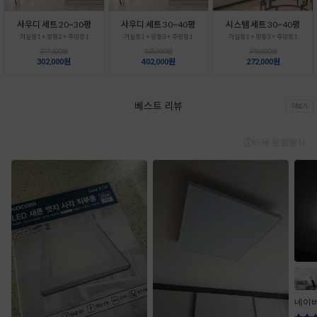
사우디 세트 20~30평
사우디 세트 30~40평
시스템 세트 30~40평
거실등1 + 방등2 + 주방등1
거실등1 + 방등3 + 주방등1
거실등1 + 방등3 + 주방등1
377,500원
530,000원
340,000원
302,000원
402,000원
272,000원
베스트 리뷰
더보기