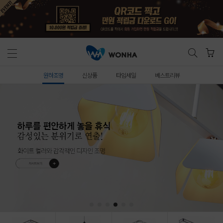
원하조명
신상품
타임세일
베스트리뷰