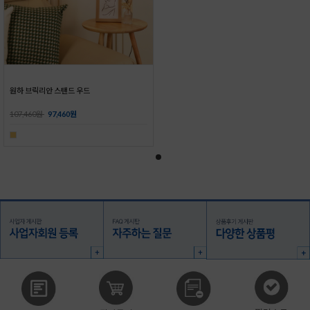
원하 브릭리안 스탠드 우드
107,460원
97,460원