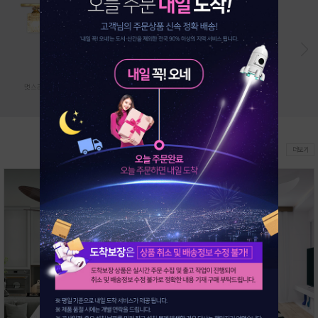
22%
33%
신상품
더보기