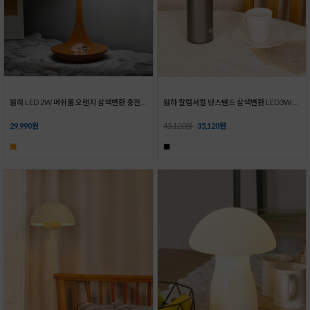
파30 레일2m4등 세트_2colors
원통 레일2m4등 세트_2colors
공간을 채우는 파30 레일 세트!
PAR30전구와 매치하여 포인트 조명으로 좋은 레일세트!
82,375원
65,900원
82,375원
65,900원