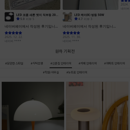
원하 기획전
모던한 스타일
식탁조명
신혼집 인테리어
카페 인테리어
아파트 인테리어
학원/사무실
뉴트로 인테리어