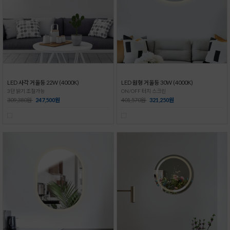
LED 사각 거울등 22W (4000K)
LED 원형 거울등 30W (4000K)
3단 밝기 조절가능
ON/OFF 터치 스크린
309,380원
247,500원
401,570원
321,250원