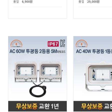
품절
6,900원
품절
29,000원