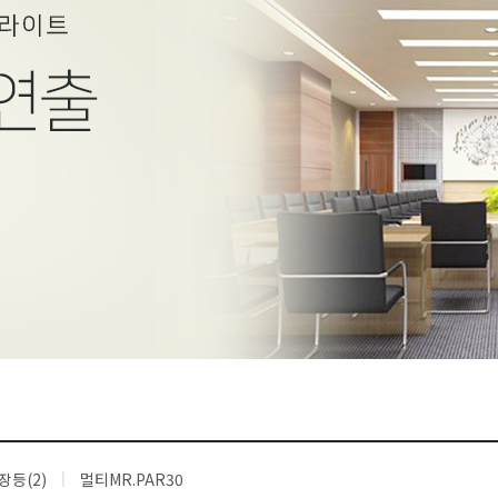
장등(2)
멀티MR.PAR30