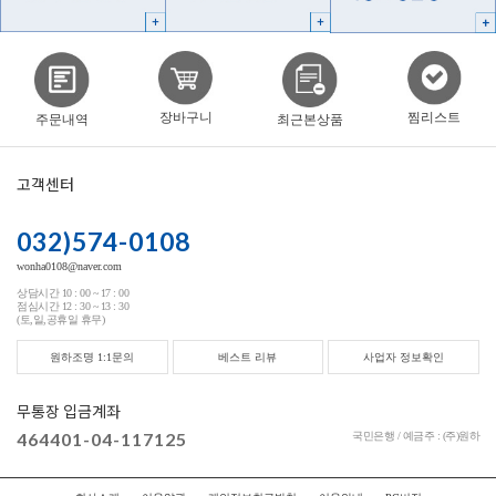
찜리스트
장바구니
주문내역
최근본상품
고객센터
032)574-0108
wonha0108@naver.com
상담시간 10 : 00 ~ 17 : 00
점심시간 12 : 30 ~ 13 : 30
(토,일,공휴일 휴무)
원하조명 1:1문의
베스트 리뷰
사업자 정보확인
무통장 입금계좌
464401-04-117125
국민은행 / 예금주 : (주)원하