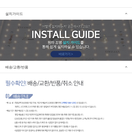
설치가이드
배송/교환/반품